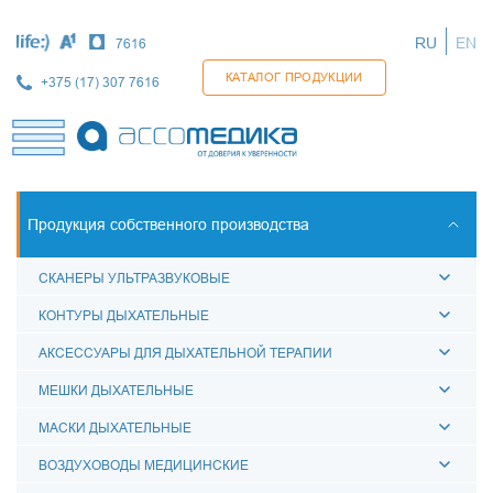
Перейти
к
RU
EN
7616
основному
содержанию
КАТАЛОГ ПРОДУКЦИИ
+375 (17) 307 7616
Продукция собственного производства
СКАНЕРЫ УЛЬТРАЗВУКОВЫЕ
КОНТУРЫ ДЫХАТЕЛЬНЫЕ
АКСЕССУАРЫ ДЛЯ ДЫХАТЕЛЬНОЙ ТЕРАПИИ
МЕШКИ ДЫХАТЕЛЬНЫЕ
МАСКИ ДЫХАТЕЛЬНЫЕ
ВОЗДУХОВОДЫ МЕДИЦИНСКИЕ