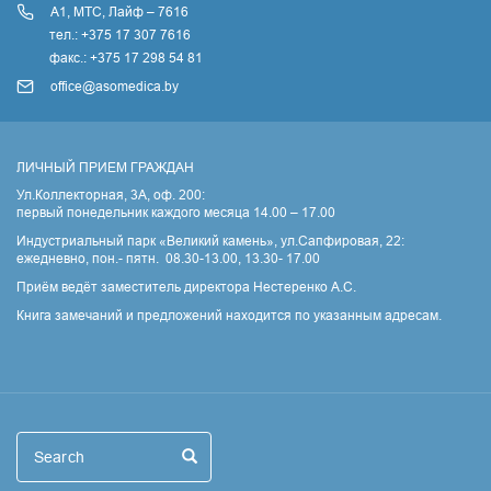
А1, МТС, Лайф – 7616
тел.: +375 17 307 7616
факс.: +375 17 298 54 81
office@asomedica.by
ЛИЧНЫЙ ПРИЕМ ГРАЖДАН
Ул.Коллекторная, 3А, оф. 200:
первый понедельник каждого месяца 14.00 – 17.00
Индустриальный парк «Великий камень», ул.Сапфировая, 22:
ежедневно, пон.- пятн. 08.30-13.00, 13.30- 17.00
Приём ведёт заместитель директора Нестеренко А.С.
Книга замечаний и предложений находится по указанным адресам.
Поиск
Search
Search