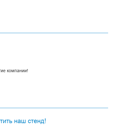
тие компании!
тить наш стенд!