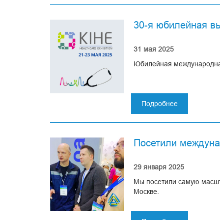
регата
или
30-я юбилейная вы
как
прошел
летний
31 мая 2025
корпоратив
Юбилейная международная
компании
Ассомедика
Подробнее
о
30-
я
юбилейная
Посетили междуна
выставка
в
Казахстане
29 января 2025
Мы посетили самую масшт
Москве.
Рупластика – это производ