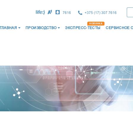
7616
+375 (17) 307 7616
ГЛАВНАЯ
ПРОИЗВОДСТВО
ЭКСПРЕСС-ТЕСТЫ
СЕРВИСНОЕ 
ВОСТИ
О НАС
СЕРТИФИКАТЫ
КАТАЛОГ ПРО
НОЕ ПРОИЗВОДСТВО
ИМПОРТНОЕ ПРОИЗВОДСТВО
ЭКСПРЕСС-ТЕС
ЛЬТРАЗВУКОВЫЕ
СОЕДИНИТЕЛИ МЕДИЦИНСК
ДЫХАТЕЛЬНЫЕ
ЗАГЛУШКИ "ЛУЕР"
Ы ДЛЯ ДЫХАТЕЛЬНОЙ ТЕРАПИИ
ФИЛЬТРЫ ДЫХАТЕЛЬНЫЕ
ХАТЕЛЬНЫЕ
КАТЕТЕРЫ МЕДИЦИНСКИЕ
ХАТЕЛЬНЫЕ
МОЧЕПРИЕМНИКИ МЕДИЦИ
ОДЫ МЕДИЦИНСКИЕ
КРУЖКА ЭСМАРХА