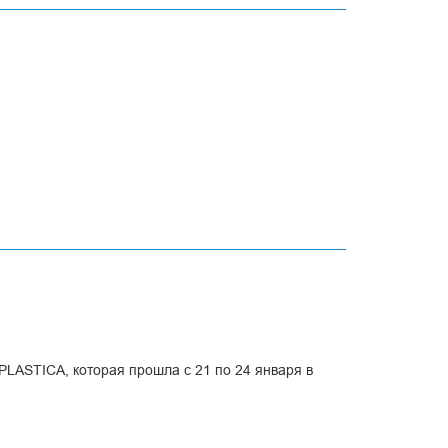
LASTICA, которая прошла с 21 по 24 января в
технологической области, где есть прямой контакт с