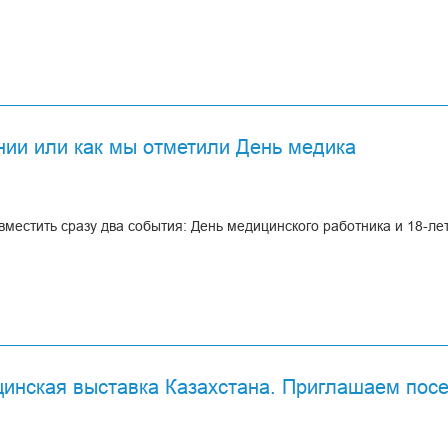
ий
ный
нии или как мы отметили День медика
вместить сразу два события: День медицинского работника и 18-ле
инская выставка Казахстана. Приглашаем посе