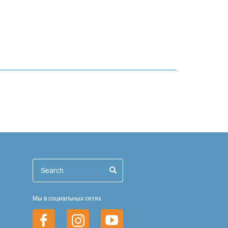
иск
Search
Search
Мы в социальных сетях