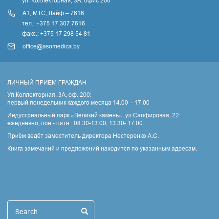
ул. Коллекторная, 3A, офис 200
А1, МТС, Лайф – 7616
тел.: +375 17 307 7616
факс.: +375 17 298 54 81
office@asomedica.by
ЛИЧНЫЙ ПРИЕМ ГРАЖДАН
Ул.Коллекторная, 3А, оф. 200:
первый понедельник каждого месяца 14.00 – 17.00
Индустриальный парк «Великий камень», ул.Сапфировая, 22:
ежедневно, пон.- пятн. 08.30-13.00, 13.30- 17.00
Приём ведёт заместитель директора Нестеренко А.С.
Книга замечаний и предложений находится по указанным адресам.
Поиск
Search
Search