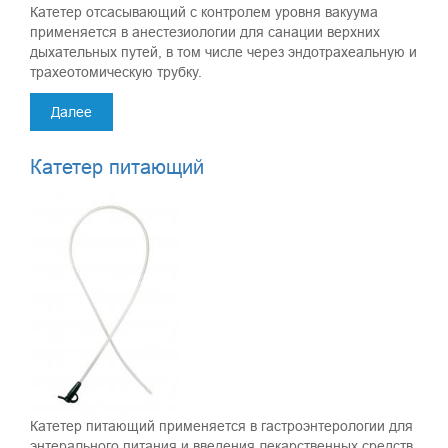
Катетер отсасывающий с контролем уровня вакуума
применяется в анестезиологии для санации верхних
дыхательных путей, в том числе через эндотрахеальную и
трахеотомическую трубку.
Далее
Катетер питающий
Катетер питающий применяется в гастроэнтерологии для
энтерального питания и введения лекарственных средств