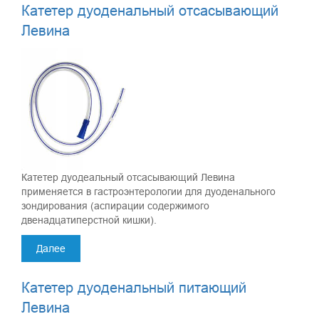
Катетер дуоденальный отсасывающий
Левина
Катетер дуодеальный отсасывающий Левина
применяется в гастроэнтерологии для дуоденального
зондирования (аспирации содержимого
двенадцатиперстной кишки).
Далее
Катетер дуоденальный питающий
Левина