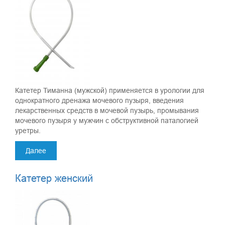
Катетер Тиманна (мужской) применяется в урологии для
однократного дренажа мочевого пузыря, введения
лекарственных средств в мочевой пузырь, промывания
мочевого пузыря у мужчин с обструктивной паталогией
уретры.
Далее
Катетер женский