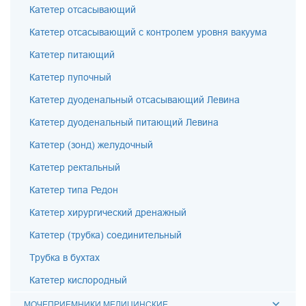
Катетер отсасывающий
Катетер отсасывающий с контролем уровня вакуума
Катетер питающий
Катетер пупочный
Катетер дуоденальный отсасывающий Левина
Катетер дуоденальный питающий Левина
Катетер (зонд) желудочный
Катетер ректальный
Катетер типа Редон
Катетер хирургический дренажный
Катетер (трубка) соединительный
Трубка в бухтах
Катетер кислородный
МОЧЕПРИЕМНИКИ МЕДИЦИНСКИЕ